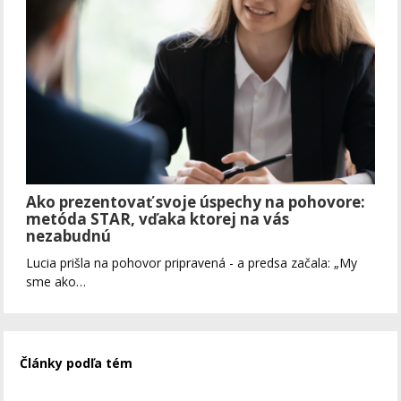
Ako prezentovať svoje úspechy na pohovore:
metóda STAR, vďaka ktorej na vás
nezabudnú
Lucia prišla na pohovor pripravená - a predsa začala: „My
sme ako…
Články podľa tém