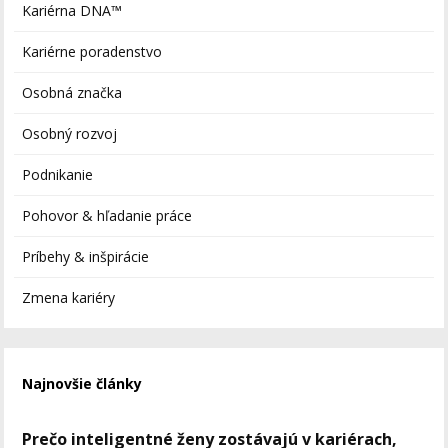
Kariérna DNA™
Kariérne poradenstvo
Osobná značka
Osobný rozvoj
Podnikanie
Pohovor & hľadanie práce
Príbehy & inšpirácie
Zmena kariéry
Najnovšie články
Prečo inteligentné ženy zostávajú v kariérach,