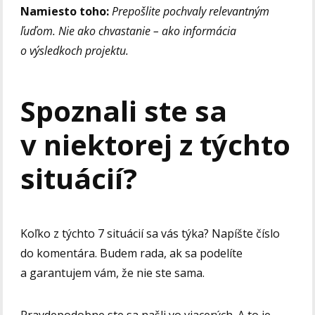
Namiesto toho:
Prepošlite pochvaly relevantným
ľuďom. Nie ako chvastanie – ako informácia
o výsledkoch projektu.
Spoznali ste sa
v niektorej z týchto
situácií?
Koľko z týchto 7 situácií sa vás týka? Napíšte číslo
do komentára. Budem rada, ak sa podelíte
a garantujem vám, že nie ste sama.
Pravdepodobne ste sa našli vo viacerých. A to je