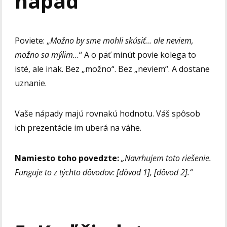
nápad
Poviete: „
Možno by sme mohli skúsiť… ale neviem,
možno sa mýlim…
“ A o päť minút povie kolega to
isté, ale inak. Bez „možno“. Bez „neviem“. A dostane
uznanie.
Vaše nápady majú rovnakú hodnotu. Váš spôsob
ich prezentácie im uberá na váhe.
Namiesto toho povedzte:
„Navrhujem toto riešenie.
Funguje to z týchto dôvodov: [dôvod 1], [dôvod 2].“