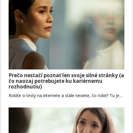
Prečo nestačí poznať len svoje silné stránky (a
čo naozaj potrebujete ku kariérnemu
rozhodnutiu)
Robíte si testy na internete a stále neviete, čo robiť? Tu je…