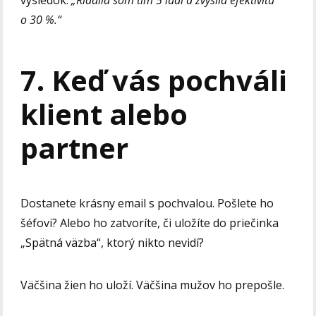
o 30 %.“
7. Keď vás pochváli
klient alebo
partner
Dostanete krásny email s pochvalou. Pošlete ho
šéfovi? Alebo ho zatvoríte, či uložíte do priečinka
„Spätná väzba“, ktorý nikto nevidí?
Väčšina žien ho uloží. Väčšina mužov ho prepošle.