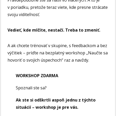
v poriadku, pretože teraz viete, kde presne strácate
svoju viditeľnosť.
Vedieť, kde mlčíte, nestačí. Treba to zmeniť.
A ak chcete trénovať v skupine, s feedbackom a bez
výčitiek – príďte na bezplatný workshop „Naučte sa
hovoriť o svojich úspechoch“ raz a navždy.
WORKSHOP ZDARMA
Spoznali ste sa?
Ak ste si odškrtli aspoň jednu z týchto
situácií – workshop je pre vás.