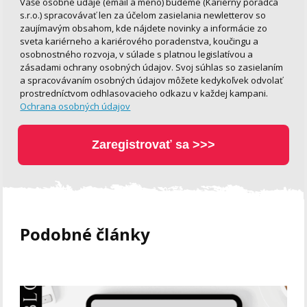
Vaše osobné údaje (email a meno) budeme (Kariérny poradca
s.r.o.) spracovávať len za účelom zasielania newletterov so
zaujímavým obsahom, kde nájdete novinky a informácie zo
sveta kariérneho a kariérového poradenstva, koučingu a
osobnostného rozvoja, v súlade s platnou legislatívou a
zásadami ochrany osobných údajov. Svoj súhlas so zasielaním
a spracovávaním osobných údajov môžete kedykoľvek odvolať
prostredníctvom odhlasovacieho odkazu v každej kampani.
Ochrana osobných údajov
Zaregistrovať sa >>>
Podobné články