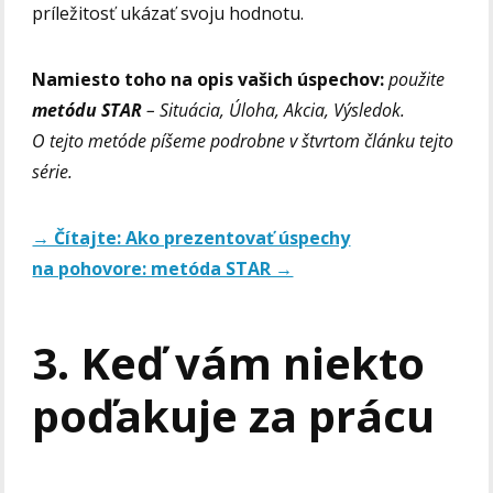
príležitosť ukázať svoju hodnotu.
Namiesto toho na opis vašich úspechov:
použite
metódu STAR
– Situácia, Úloha, Akcia, Výsledok.
O tejto metóde píšeme podrobne v štvrtom článku tejto
série.
→ Čítajte: Ako prezentovať úspechy
na pohovore: metóda STAR →
3. Keď vám niekto
poďakuje za prácu