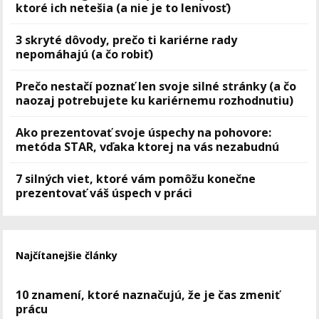
ktoré ich netešia (a nie je to lenivosť)
3 skryté dôvody, prečo ti kariérne rady
nepomáhajú (a čo robiť)
Prečo nestačí poznať len svoje silné stránky (a čo
naozaj potrebujete ku kariérnemu rozhodnutiu)
Ako prezentovať svoje úspechy na pohovore:
metóda STAR, vďaka ktorej na vás nezabudnú
7 silných viet, ktoré vám pomôžu konečne
prezentovať váš úspech v práci
Najčítanejšie články
10 znamení, ktoré naznačujú, že je čas zmeniť
prácu