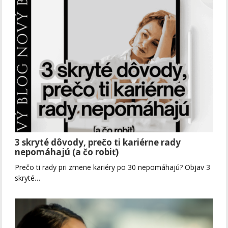
3 skryté dôvody, prečo ti kariérne rady
nepomáhajú (a čo robiť)
Prečo ti rady pri zmene kariéry po 30 nepomáhajú? Objav 3
skryté…