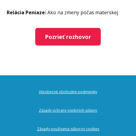
Relácia Peniaze:
Ako na zmeny počas materskej
Pozrieť rozhovor
Všeobecné obchodné podmienky
Zásady ochrany osobných údajov
Zásady používania súborov cookies