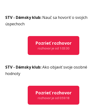
STV - Dámsky klub:
Nauč sa hovoriť o svojich
úspechoch
Pozrieť rozhovor
rozhovor je od 1:03:30
STV - Dámsky klub:
Ako objaviť svoje osobné
hodnoty
Pozrieť rozhovor
rozhovor je od 0:59:18