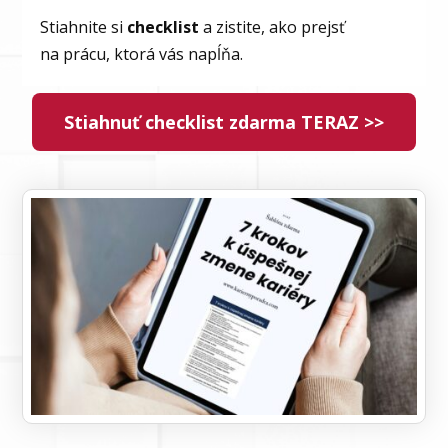
Stiahnite si
checklist
a zistite, ako prejsť
na prácu, ktorá vás napĺňa.
Stiahnuť checklist zdarma TERAZ >>