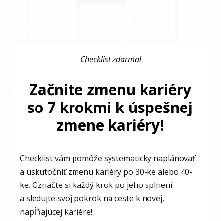
Checklist zdarma!
Začnite zmenu kariéry
so 7 krokmi k úspešnej
zmene kariéry!
Checklist vám pomôže systematicky naplánovať
a uskutočniť zmenu kariéry po 30-ke alebo 40-
ke. Označte si každý krok po jeho splnení
a sledujte svoj pokrok na ceste k novej,
napĺňajúcej kariére!