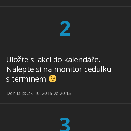
2
Uložte si akci do kalendáře.
Nalepte si na monitor cedulku
s termínem
Den D je: 27. 10. 2015 ve 20:15
3