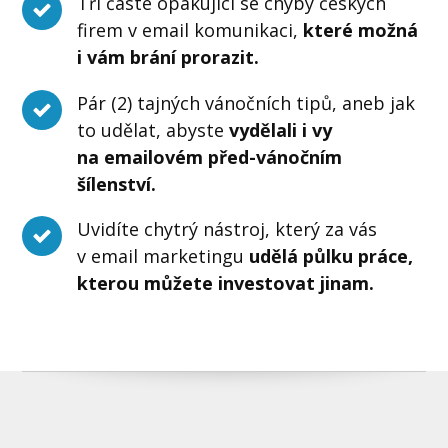
Tři časté opakující se chyby českých
firem v email komunikaci,
které možná
i vám brání prorazit.
Pár (2) tajných vánočních tipů, aneb jak
to udělat, abyste
vydělali i vy
na emailovém před-vánočním
šílenství.
Uvidíte chytrý nástroj, který za vás
v email marketingu
udělá půlku práce,
kterou můžete investovat jinam.