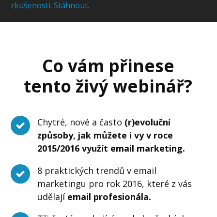
zkušenosti. Stáhnout.
Co vám přinese
tento živý webinář?
Chytré, nové a často
(r)evoluční
způsoby, jak můžete i vy v roce
2015/2016 využít email marketing.
8 praktických trendů v email
marketingu pro rok 2016, které z vás
udělají
email profesionála.