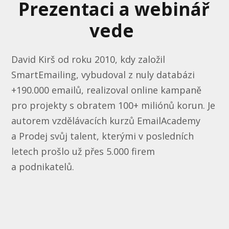
Prezentaci a webinář
vede
David Kirš od roku 2010, kdy založil
SmartEmailing, vybudoval z nuly databázi
+190.000 emailů, realizoval online kampaně
pro projekty s obratem 100+ miliónů korun. Je
autorem vzdělávacích kurzů EmailAcademy
a Prodej svůj talent, kterými v posledních
letech prošlo už přes 5.000 firem
a podnikatelů.