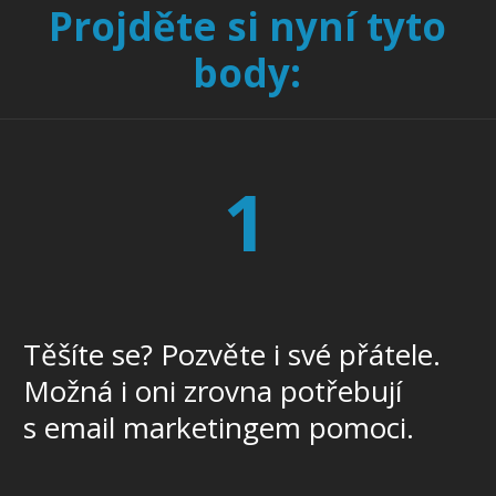
Projděte si nyní tyto
body:
1
Těšíte se? Pozvěte i své přátele.
Možná i oni zrovna potřebují
s email marketingem pomoci.