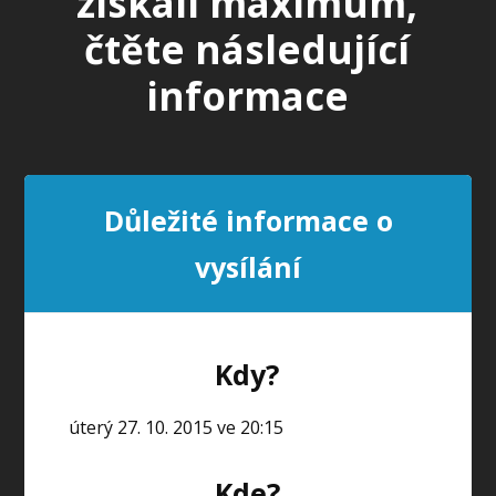
získali maximum,
čtěte následující
informace
Důležité informace o
vysílání
Kdy?
úterý 27. 10. 2015 ve 20:15
Kde?