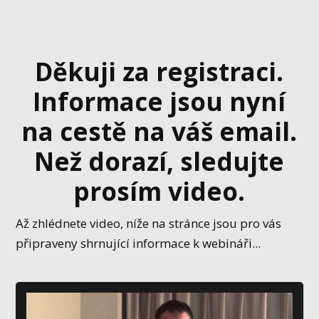
Děkuji za registraci.
Informace jsou nyní
na cestě na váš email.
Než dorazí, sledujte
prosím video.
Až zhlédnete video, níže na stránce jsou pro vás
připraveny shrnující informace k webináři...
Video