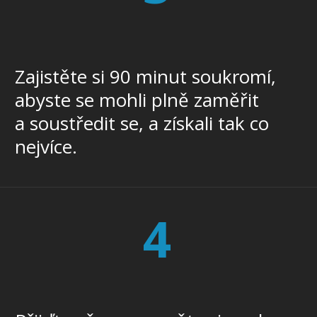
Zajistěte si 90 minut soukromí,
abyste se mohli plně zaměřit
a soustředit se, a získali tak co
nejvíce.
4