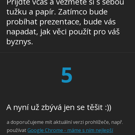
Přijďte včas a vezměte si s sebou
tužku a papír. Zatímco bude
probíhat prezentace, bude vás
napadat, jak věci použít pro váš
byznys.
5
A nyní už zbývá jen se těšit :))
a doporučujeme mít aktuální verzi prohlížeče, např.
používat
Google Chrome - máme s ním nejlepší