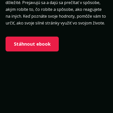
dôležité. Prejavujú sa a dajú sa prečítať v spôsobe,
akým robíte to, čo robíte a spôsobe, ako reagujete
na iných. Keď poznáte svoje hodnoty, pomôže vám to
určiť, ako svoje silné stránky využiť vo svojom živote.
Stáhnout ebook